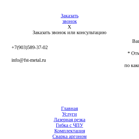
Заказать
звонок
X
Заказать звонок или консультацию
Ва
+7(903)589-37-02
* От
info@fst-metal.ru
по как
Главная
Услуги
Лазерная резка
Гибка с ЧПУ
Комплектация
Cварка аргоном