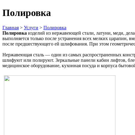
Полировка
Главная
>
Услуги
>
Полировка
Полировка
изделий из нержавеющей стали, латуни, меди, дел
выполняется только после устранения всех мелких царапин, в
после предшествующего ей шлифования. При этом геометрическ
Нержавеющая сталь — один из самых распространенных констр
шлифуют или полируют. Зеркальные панели кабин лифтов, бле
медицинское оборудование, кухонная посуда и корпуса бытово