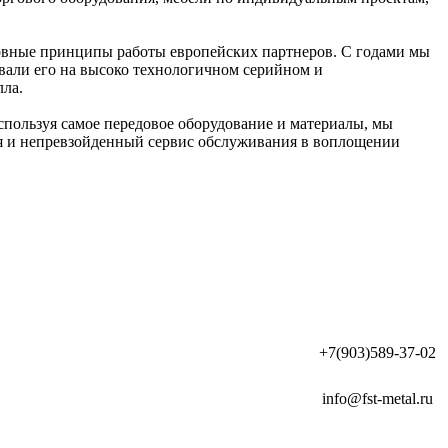
новные принципы работы европейских партнеров. С годами мы
вали его на высоко технологичном серийном и
лла.
спользуя самое передовое оборудование и материалы, мы
я и непревзойденный сервис обслуживания в воплощении
+7(903)589-37-02
info@fst-metal.ru