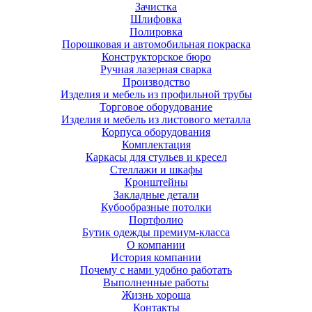
Зачистка
Шлифовка
Полировка
Порошковая и автомобильная покраска
Конструкторское бюро
Ручная лазерная сварка
Производство
Изделия и мебель из профильной трубы
Торговое оборудование
Изделия и мебель из листового металла
Корпуса оборудования
Комплектация
Каркасы для стульев и кресел
Стеллажи и шкафы
Кронштейны
Закладные детали
Кубообразные потолки
Портфолио
Бутик одежды премиум-класса
О компании
История компании
Почему с нами удобно работать
Выполненные работы
Жизнь хороша
Контакты