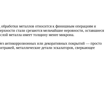
ид обработки металлов относится к финишным операциям и
верхности стали срезаются мельчайшие неровности, оставшиеся
 слой металла имеет толщину менее микрона.
 без антикоррозионных или декоративных покрытий — просто
итражей, металлические детали эскалаторов, сверкающее