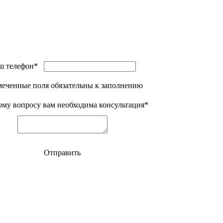
ш телефон*
меченные поля обязательны к заполнению
ому вопросу вам необходима консультация*
Отправить